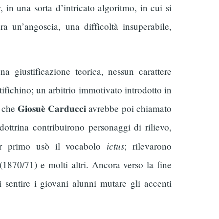
s
, in una sorta d’intricato algoritmo, in cui si
 un’angoscia, una difficoltà insuperabile,
a giustificazione teorica, nessun carattere
tifichino; un arbitrio immotivato introdotto in
Giosuè Carducci
a che
avrebbe poi chiamato
ottrina contribuirono personaggi di rilievo,
ictus
r primo usò il vocabolo
; rilevarono
(1870/71) e molti altri. Ancora verso la fine
i sentire i giovani alunni mutare gli accenti