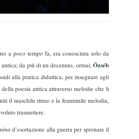
no a poco tempo fa, era conosciuta solo da
Özséb
ca antica; da più di un decennio, ormai,
idi alla pratica didattica, per insegnare agli
mi della poesia antica attraverso melodie che li
niti il maschile ritmo e la femminile melodia,
voluto trasmettere.
mina
d’esortazione alla guerra per spronare il