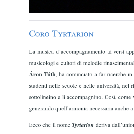
Coro Tyrtarion
La musica d’accompagnamento ai versi appe
musicologi e cultori di melodie rinascimental
Áron Tóth
, ha cominciato a far ricerche in 
studenti nelle scuole e nelle università, nel r
sottolineino e li accompagnino. Così, come vo
generando quell’armonia necessaria anche a s
Tyrtarion
Ecco che il nome
deriva dall’unio