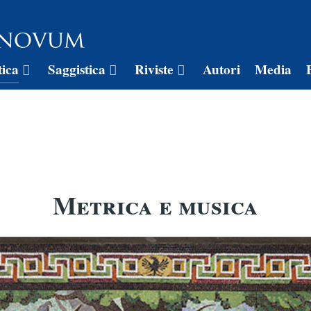
tica
Saggistica
Riviste
Autori
Media
Metrica e musica