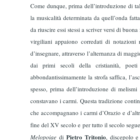
Come dunque, prima dell’introduzione di tale
la musicalità determinata da quell’onda fatt
da riuscire essi stessi a scriver versi di bu
virgiliani appaiono corredati di notazioni
d’insegnare, attraverso l’alternanza di maggio
dai primi secoli della cristianità, poet
abbondantissimamente la strofa saffica, l’asc
spesso, prima dell’introduzione di melismi i
constavano i carmi. Questa tradizione contin
che accompagnano i carmi d’Orazio e d’altri p
fine del XV secolo e per tutto il secolo segue
Melopoiae
Pietro Tritonio
di
, discepolo e