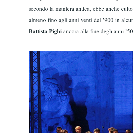
secondo la maniera antica, ebbe anche cultor
almeno fino agli anni venti del ’900 in alcun
Battista Pighi
ancora alla fine degli anni ’50