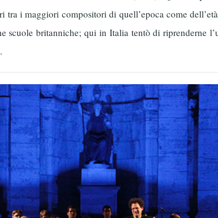
i tra i maggiori compositori di quell’epoca come dell’età
e scuole britanniche; qui in Italia tentò di riprenderne l’
.