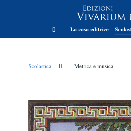
La casa editrice
Scolas
Scolastica
Metrica e musica