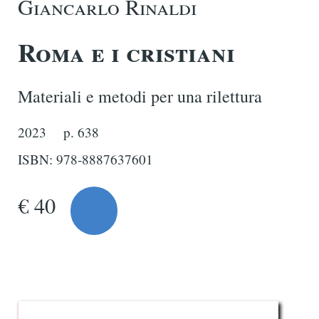
Giancarlo Rinaldi
Roma e i cristiani
Materiali e metodi per una rilettura
2023
p. 638
ISBN: 978-8887637601
€ 40