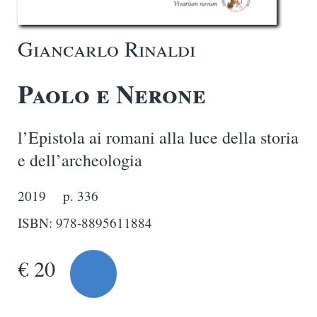
Giancarlo Rinaldi
Paolo e Nerone
l’Epistola ai romani alla luce della storia
e dell’archeologia
2019
p. 336
ISBN: 978-8895611884
€ 20