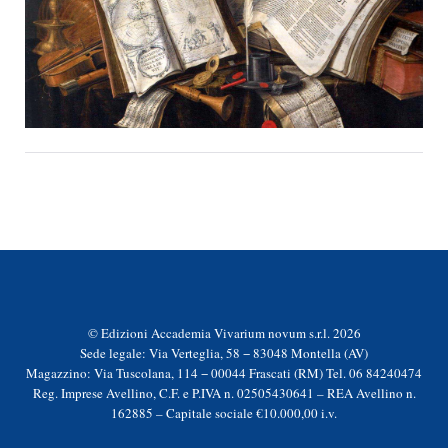
© Edizioni Accademia Vivarium novum s.r.l. 2026
Sede legale: Via Verteglia, 58 − 83048 Montella (AV)
Magazzino: Via Tuscolana, 114 − 00044 Frascati (RM) Tel. 06 84240474
Reg. Imprese Avellino, C.F. e P.IVA n. 02505430641 – REA Avellino n.
162885 – Capitale sociale €10.000,00 i.v.