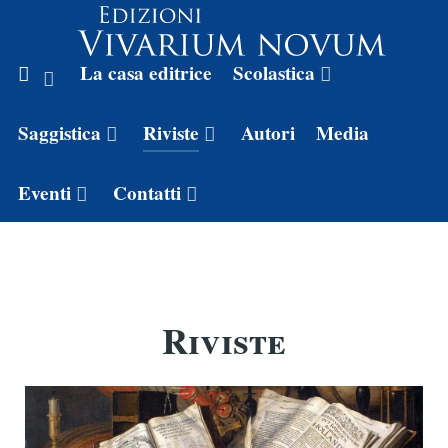
La casa editrice
Scolastica
Saggistica
Riviste
Autori
Media
Eventi
Contatti
Riviste