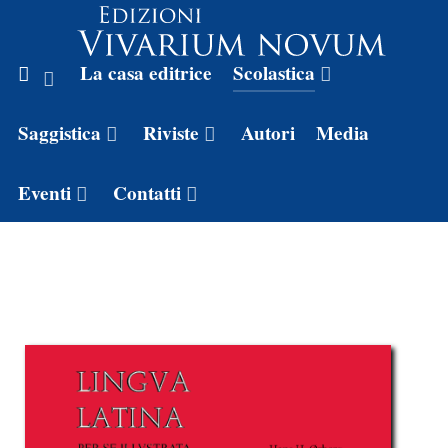
La casa editrice
Scolastica
Saggistica
Riviste
Autori
Media
Eventi
Contatti