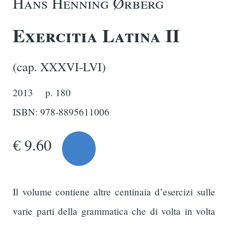
Hans Henning Ørberg
Exercitia Latina II
(cap. XXXVI-LVI)
2013
p. 180
ISBN: 978-8895611006
€ 9.60
Il volume contiene altre centinaia d’esercizi sulle
varie parti della grammatica che di volta in volta