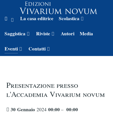
La casa editrice
Scolastica
Saggistica
Riviste
Autori
Media
Eventi
Contatti
Presentazione presso
l'Accademia Vivarium novum
30
Gennaio
00:00
00:00
2024
–