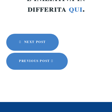
differita
qui
.
NEXT POST
PREVIOUS POST