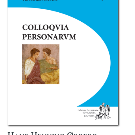
Hans Henning Ørberg