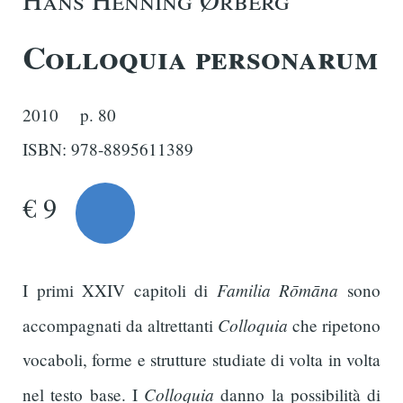
Colloquia personarum
2010
p. 80
ISBN: 978-8895611389
€ 9
Familia Rōmāna
I primi XXIV capitoli di
sono
Colloquia
accompagnati da altrettanti
che ripetono
vocaboli, forme e strutture studiate di volta in volta
Colloquia
nel testo base. I
danno la possibilità di