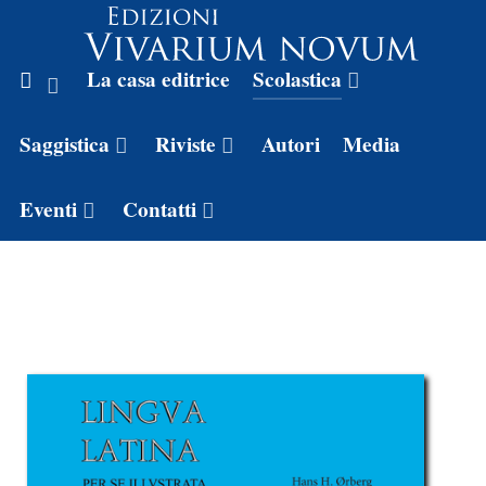
La casa editrice
Scolastica
Saggistica
Riviste
Autori
Media
Eventi
Contatti