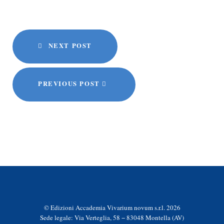
NEXT POST
PREVIOUS POST
© Edizioni Accademia Vivarium novum s.r.l. 2026
Sede legale: Via Verteglia, 58 − 83048 Montella (AV)