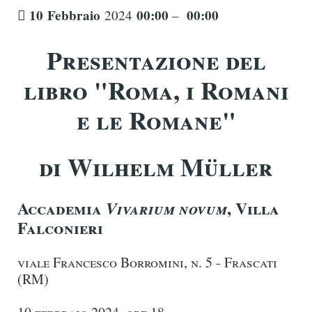
10
Febbraio
00:00
00:00
2024
–
Presentazione del
libro "
Roma, i Romani
e le Romane"
di
Wilhelm Müller
Accademia
, Villa
Vivarium novum
Falconieri
viale Francesco Borromini, n. 5 - Frascati
(RM)