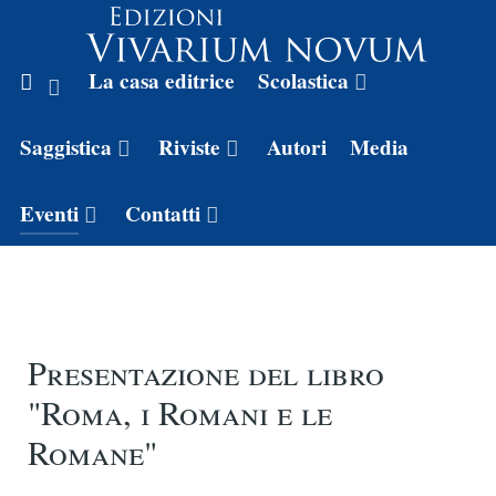
La casa editrice
Scolastica
Saggistica
Riviste
Autori
Media
Eventi
Contatti
Presentazione del libro
"Roma, i Romani e le
Romane"