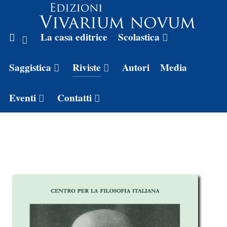
La casa editrice
Scolastica
Saggistica
Riviste
Autori
Media
Eventi
Contatti