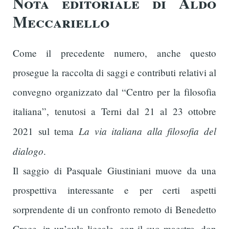
Nota editoriale di Aldo
Meccariello
Come il precedente numero, anche questo
prosegue la raccolta di saggi e contributi relativi al
convegno organizzato dal “Centro per la filosofia
italiana”, tenutosi a Terni dal 21 al 23 ottobre
La via italiana alla filosofia del
2021 sul tema
dialogo
.
Il saggio di Pasquale Giustiniani muove da una
prospettiva interessante e per certi aspetti
sorprendente di un confronto remoto di Benedetto
Croce, in un’aula liceale, con il suo maestro, don