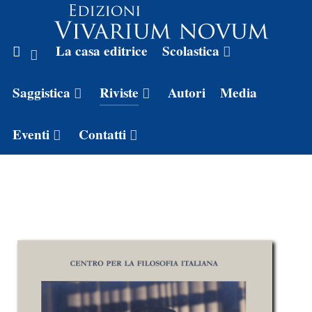
La casa editrice
Scolastica
Saggistica
Riviste
Autori
Media
Eventi
Contatti