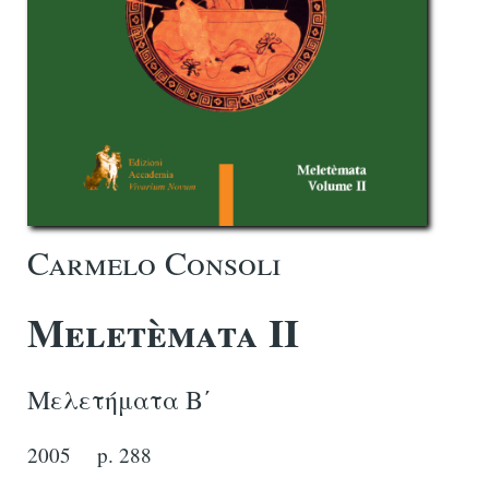
Carmelo Consoli
Meletèmata II
Μελετήματα Βʹ
2005
p. 288