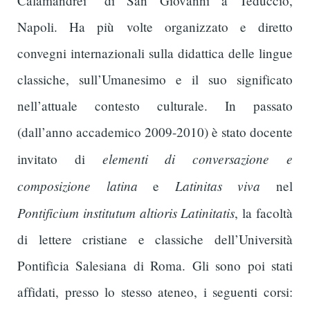
Calamandrei” di San Giovanni a Teduccio,
Napoli. Ha più volte organizzato e diretto
convegni internazionali sulla didattica delle lingue
classiche, sull’Umanesimo e il suo significato
nell’attuale contesto culturale. In passato
(dall’anno accademico 2009-2010) è stato docente
elementi di conversazione e
invitato di
composizione latina
Latinitas viva
e
nel
Pontificium institutum altioris Latinitatis
, la facoltà
di lettere cristiane e classiche dell’Università
Pontificia Salesiana di Roma. Gli sono poi stati
affidati, presso lo stesso ateneo, i seguenti corsi: