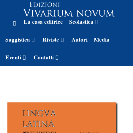
La casa editrice
Scolastica
Saggistica
Riviste
Autori
Media
Eventi
Contatti