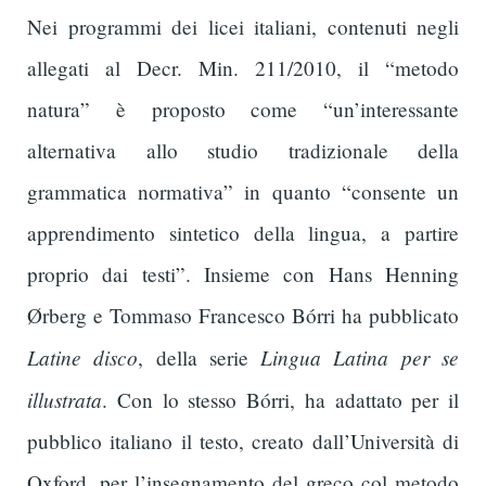
Nei programmi dei licei italiani, contenuti negli
allegati al Decr. Min. 211/2010, il “metodo
natura” è proposto come “un’interessante
alternativa allo studio tradizionale della
grammatica normativa” in quanto “consente un
apprendimento sintetico della lingua, a partire
proprio dai testi”. Insieme con Hans Henning
Ørberg e Tommaso Francesco Bórri ha pubblicato
Latine disco
Lingua Latina per se
, della serie
illustrata
. Con lo stesso Bórri, ha adattato per il
pubblico italiano il testo, creato dall’Università di
Oxford, per l’insegnamento del greco col metodo