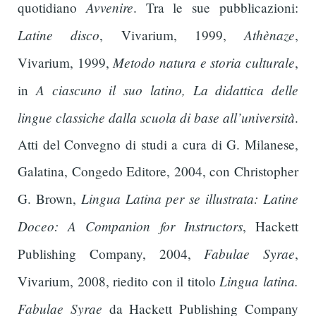
Avvenire
quotidiano
. Tra le sue pubblicazioni:
Latine disco
Athènaze
, Vivarium, 1999,
,
Metodo natura e storia culturale
Vivarium, 1999,
,
A ciascuno il suo latino, La didattica delle
in
lingue classiche dalla scuola di base all’università
.
Atti del Convegno di studi a cura di G. Milanese,
Galatina, Congedo Editore, 2004, con Christopher
Lingua Latina per se illustrata: Latine
G. Brown,
Doceo: A Companion for Instructors
, Hackett
Fabulae Syrae
Publishing Company, 2004,
,
Lingua latina.
Vivarium, 2008, riedito con il titolo
Fabulae Syrae
da Hackett Publishing Company