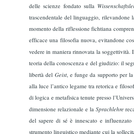
Wissenschaftsle
delle scienze fondato sulla
trascendentale del linguaggio, rilevandone l
momento della riflessione fichtiana compren
efficace una filosofia nuova, evitandone così
vedere in maniera rinnovata la soggettività.
teoria della conoscenza e del giudizio: il s
Geist
libertà del
, e funge da supporto per la
alla luce l’antico legame tra retorica e filoso
di logica e metafisica tenute presso l’Univers
Sprachlehre
dimensione relazionale e la
reca
del sapere di sé è innescato e influenzato 
strumento linguistico mediante cui la sollecit