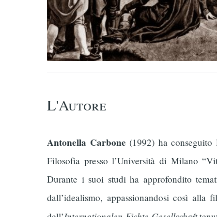
L'Autore
Antonella Carbone
(1992) ha conseguito la
Filosofia presso l’Università di Milano “
Durante i suoi studi ha approfondito temati
dall’idealismo, appassionandosi così alla f
Internationalen Fichte-Gesellschaft
dell’
tenut