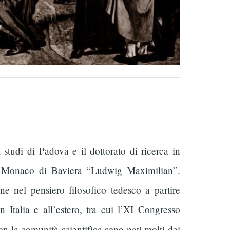
 studi di Padova e il dottorato di ricerca in
 di Monaco di Baviera “Ludwig Maximilian”.
ne nel pensiero filosofico tedesco a partire
 Italia e all’estero, tra cui l’XI Congresso
n la comunità scientifica sono nati molti dei