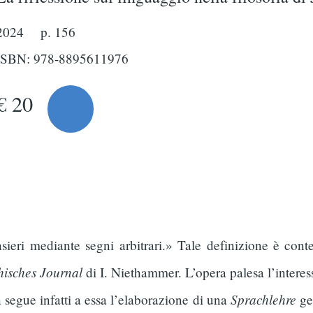
2024
p. 156
ISBN: 978-8895611976
€ 20
sieri mediante segni arbitrari.» Tale definizione è conten
hisches Journal
di I. Niethammer. L’opera palesa l’interesse
Sprachlehre
 segue infatti a essa l’elaborazione di una
gen