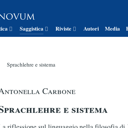
tica
Saggistica
Riviste
Autori
Media
Sprachlehre e sistema
Antonella Carbone
Sprachlehre e sistema
La riflessione sul linguaggio nella filosofia di 