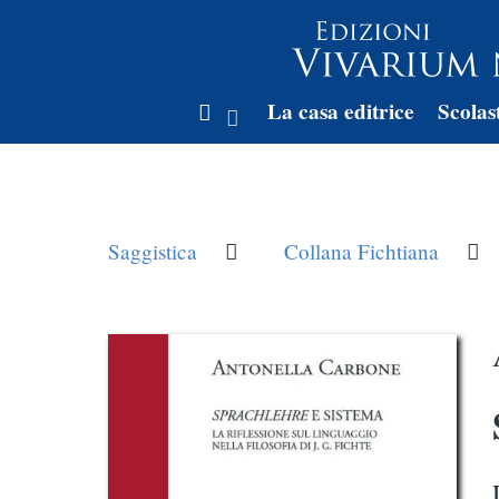
La casa editrice
Scolas
Saggistica
Collana Fichtiana