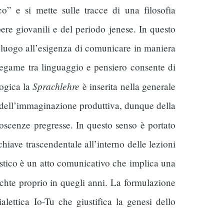
ico” e si mette sulle tracce di una filosofia
ere giovanili e del periodo jenese. In questo
 luogo all’esigenza di comunicare in maniera
l legame tra linguaggio e pensiero consente di
Sprachlehre
logica la
è inserita nella generale
e dell’immaginazione produttiva, dunque della
noscenze pregresse. In questo senso è portato
 chiave trascendentale all’interno delle lezioni
guistico è un atto comunicativo che implica una
ichte proprio in quegli anni. La formulazione
lettica Io-Tu che giustifica la genesi dello