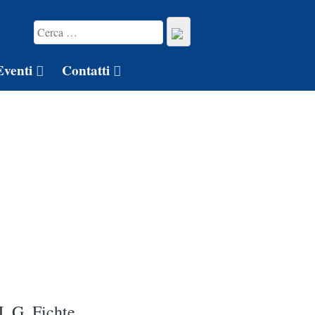
Eventi
Contatti
J. G. Fichte