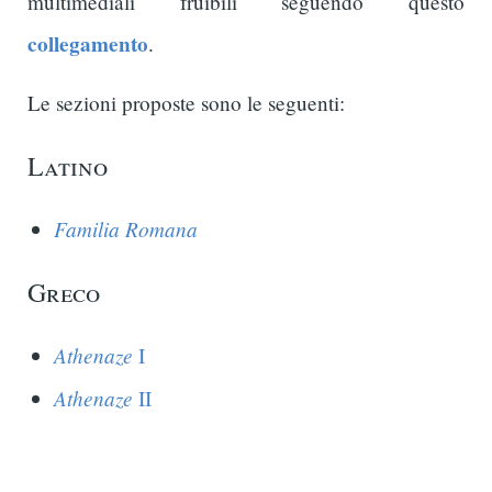
multimediali fruibili seguendo questo
collegamento
.
Le sezioni proposte sono le seguenti:
Latino
Familia Romana
Greco
Athenaze
I
Athenaze
II