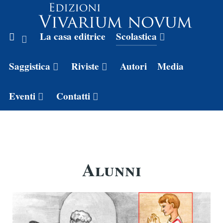
La casa editrice
Scolastica
Saggistica
Riviste
Autori
Media
Eventi
Contatti
Alunni