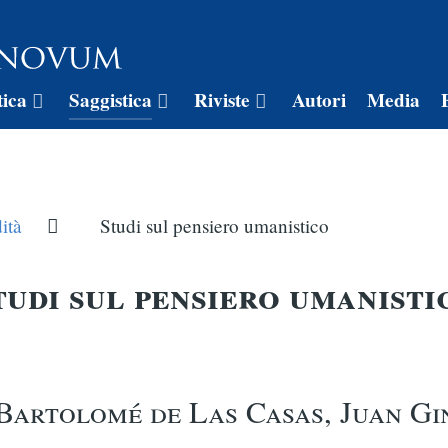
tica
Saggistica
Riviste
Autori
Media
ità
Studi sul pensiero umanistico
tudi sul pensiero umanisti
Bartolomé de Las Casas, Juan Gi