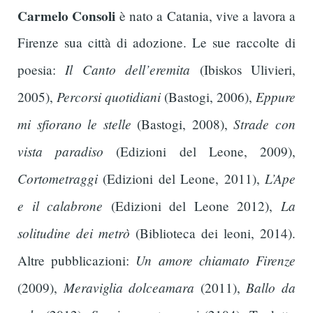
Carmelo Consoli
è nato a Catania, vive a lavora a
Firenze sua città di adozione. Le sue raccolte di
Il Canto dell’eremita
poesia:
(Ibiskos Ulivieri,
Percorsi quotidiani
Eppure
2005),
(Bastogi, 2006),
mi sfiorano le stelle
Strade con
(Bastogi, 2008),
vista paradiso
(Edizioni del Leone, 2009),
Cortometraggi
L’Ape
(Edizioni del Leone, 2011),
e il calabrone
La
(Edizioni del Leone 2012),
solitudine dei metrò
(Biblioteca dei leoni, 2014).
Un amore chiamato Firenze
Altre pubblicazioni:
Meraviglia dolceamara
Ballo da
(2009),
(2011),