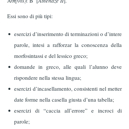
Athènaze II
Ἀθήνᾱζε Βʹ [
].
Essi sono di più tipi:
esercizi d’inserimento di terminazioni o d’intere
parole, intesi a rafforzar la conoscenza della
morfosintassi e del lessico greco;
domande in greco, alle quali l’alunno deve
rispondere nella stessa lingua;
esercizi d’incasellamento, consistenti nel metter
date forme nella casella giusta d’una tabella;
esercizi di “caccia all’errore” e incroci di
parole;