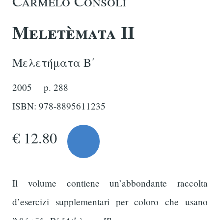
Carmelo Consoli
Meletèmata II
Μελετήματα Βʹ
2005
p. 288
ISBN: 978-8895611235
€ 12.80
Il volume contiene un’abbondante raccolta
d’esercizi supplementari per coloro che usano