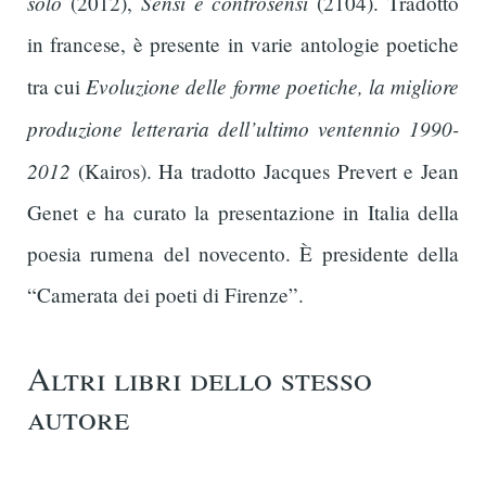
solo
Sensi e controsensi
(2012),
(2104). Tradotto
in francese, è presente in varie antologie poetiche
Evoluzione delle forme poetiche, la migliore
tra cui
produzione letteraria dell’ultimo ventennio 1990-
2012
(Kairos). Ha tradotto Jacques Prevert e Jean
Genet e ha curato la presentazione in Italia della
poesia rumena del novecento. È presidente della
“Camerata dei poeti di Firenze”.
Altri libri dello stesso
autore