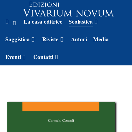
La casa editrice
Scolastica
Saggistica
Riviste
Autori
Media
Eventi
Contatti