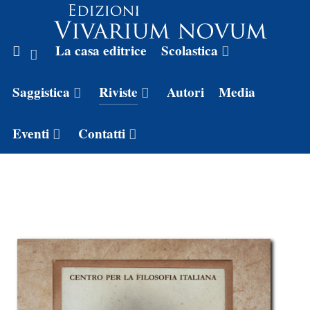
La casa editrice
Scolastica
Saggistica
Riviste
Autori
Media
Eventi
Contatti