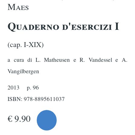
Maes
Quaderno d'esercizi I
(cap. I-XIX)
a cura di L. Matheusen e R. Vandessel e A.
Vangilbergen
2013
p. 96
ISBN: 978-8895611037
€ 9.90