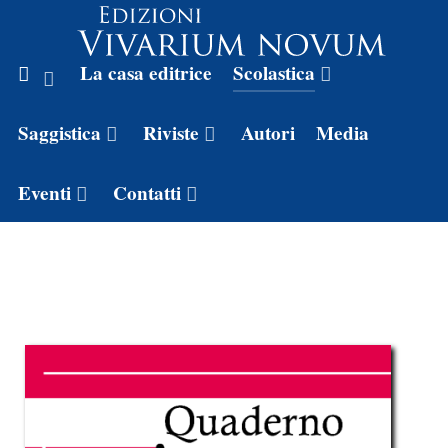
La casa editrice
Scolastica
Saggistica
Riviste
Autori
Media
Eventi
Contatti