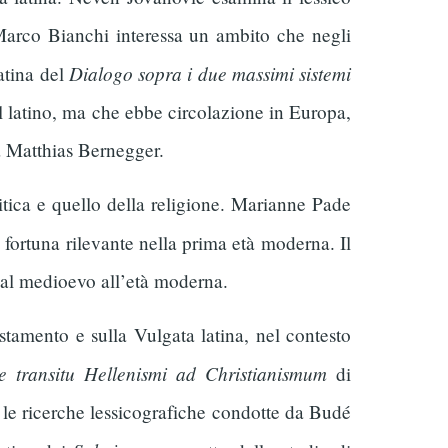
 Marco Bianchi interessa un ambito che negli
Dialogo sopra i due massimi sistemi
latina del
al latino, ma che ebbe circolazione in Europa,
da Matthias Bernegger.
itica e quello della religione. Marianne Pade
na fortuna rilevante nella prima età moderna. Il
dal medioevo all’età moderna.
tamento e sulla Vulgata latina, nel contesto
e transitu Hellenismi ad Christianismum
di
n le ricerche lessicografiche condotte da Budé