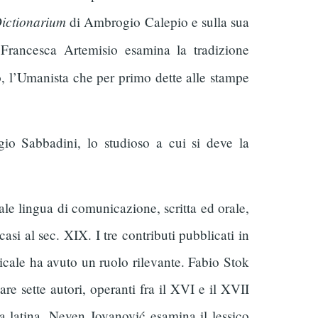
ictionarium
di Ambrogio Calepio e sulla sua
 Francesca Artemisio esamina la tradizione
, l’Umanista che per primo dette alle stampe
gio Sabbadini, lo studioso a cui si deve la
ale lingua di comunicazione, scritta ed orale,
asi al sec. XIX. I tre contributi pubblicati in
sicale ha avuto un ruolo rilevante. Fabio Stok
re sette autori, operanti fra il XVI e il XVII
la latina. Neven Jovanović esamina il lessico