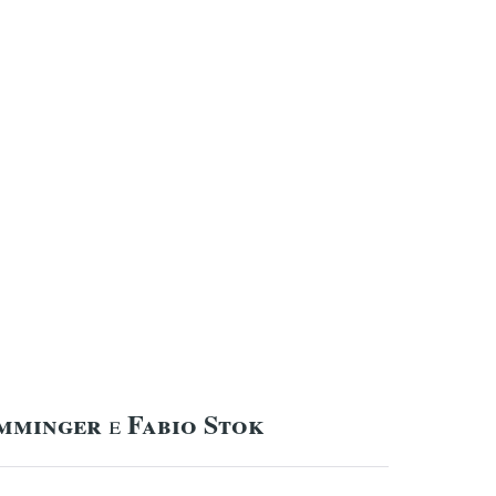
mminger
Fabio Stok
e