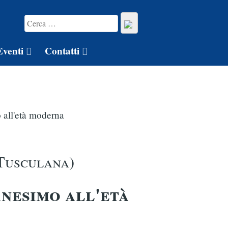
Eventi
Contatti
o all'età moderna
Tusculana)
anesimo all'età