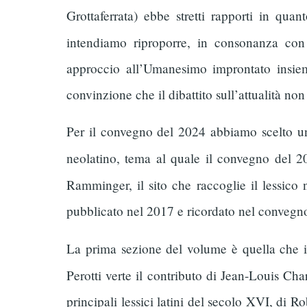
Grottaferrata) ebbe stretti rapporti in qua
intendiamo riproporre, in consonanza con
approccio all’Umanesimo improntato insiem
convinzione che il dibattito sull’attualità non
Per il convegno del 2024 abbiamo scelto un t
neolatino, tema al quale il convegno del 2
Ramminger, il sito che raccoglie il lessico 
pubblicato nel 2017 e ricordato nel convegn
La prima sezione del volume è quella che in
Perotti verte il contributo di Jean-Louis Ch
principali lessici latini del secolo XVI, di R