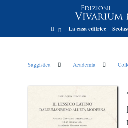
La casa editrice
Scolas
Saggistica
Academia
Coll