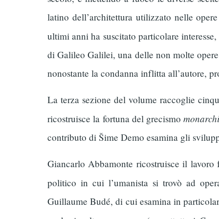
latino dell’architettura utilizzato nelle o
ultimi anni ha suscitato particolare inter­esse
di Galileo Galilei, una delle non molte opere
nonostante la condanna inflitta all’autore, p
La terza sezione del volume raccoglie cinque
monarch
ricostruisce la fortuna del grecismo
contributo di Šime Demo esamina gli sviluppi
Giancarlo Abbamonte ricostruisce il lavoro 
politico in cui l’umanista si trovò ad ope
Guillaume Budé, di cui esamina in particolare