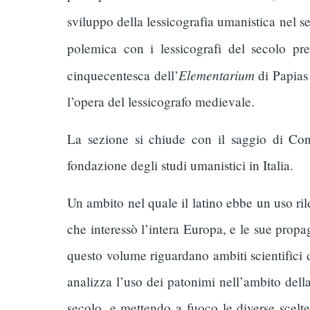
sviluppo della lessicografia umanistica nel 
polemica con i lessicografi del secolo pr
Elementarium
cinquecentesca dell’
di Papias
l’opera del lessicografo medievale.
La sezione si chiude con il saggio di Conc
fondazione degli studi umanistici in Italia.
Un ambito nel quale il latino ebbe un uso ril
che interessò l’intera Europa, e le sue propag
questo volume riguardano ambiti scientifici d
analizza l’uso dei patonimi nell’ambito della
secolo, e mettendo a fuoco le diverse scelte