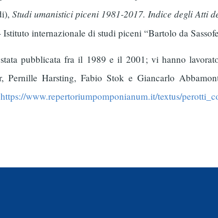
Studi umanistici piceni 1981-2017. Indice degli Atti de
di),
 - Istituto internazionale di studi piceni “Bartolo da Sassof
ta pubblicata fra il 1989 e il 2001; vi hanno lavorato
Pernille Harsting, Fabio Stok e Giancarlo Abbamonte
:
https://www.repertoriumpomponianum.it/textus/perotti_