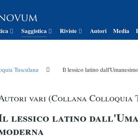
tica
Saggistica
Riviste
Autori
Media
oquia Tusculana
Il lessico latino dall'Umanesim
Autori vari (Collana Colloquia 
Il lessico latino dall'Um
moderna