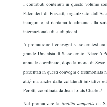
I contributi contenuti in questo volume so
Falconieri di Frascati, organizzato dall’A
inaugurato, si richiama idealmente alla ser
internazionale di studi piceni.
A promuovere i convegni sassoferratesi era 
grande Umanista di Sassoferrato, Niccolò Pe
annuale coordinato, dopo la morte di Sesto Pr
presentati in questi convegni è testimoniata 
atti,
ma anche dalle collaterali iniziative edi
2
Perotti, coordinata da Jean-Louis Charlet.
3
traditio lampadis
Nel promuovere la
da Sas